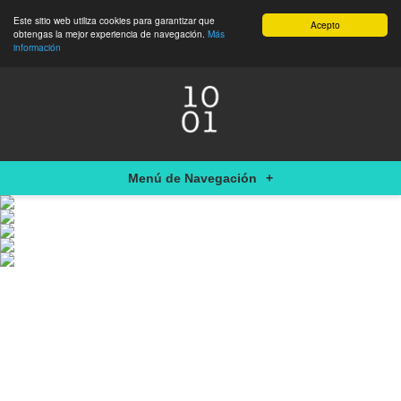
Este sitio web utiliza cookies para garantizar que
Acepto
obtengas la mejor experiencia de navegación.
Más
información
Menú de Navegación
+