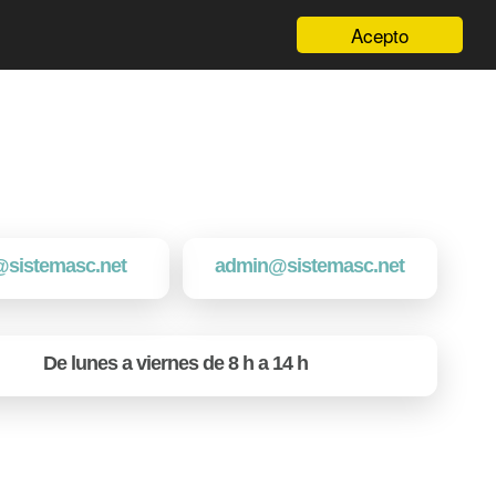
Acepto
@sistemasc.net
admin@sistemasc.net
De lunes a viernes de 8 h a 14 h