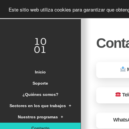
Este sitio web utiliza cookies para garantizar que obte
Cont
M
Inicio
Soporte
Tel
¿Quiénes somos?
Sectores en los que trabajos
+
Nuestros programas
+
Whats
Contacto