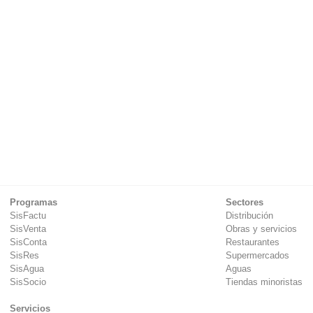
Programas
Sectores
SisFactu
Distribución
SisVenta
Obras y servicios
SisConta
Restaurantes
SisRes
Supermercados
SisAgua
Aguas
SisSocio
Tiendas minoristas
Servicios