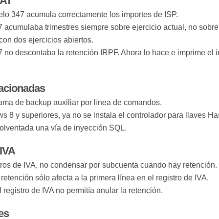
EAT
lo 347 acumula correctamente los importes de ISP.
 acumulaba trimestres siempre sobre ejercicio actual, no sobre
on dos ejercicios abiertos.
 no descontaba la retención IRPF. Ahora lo hace e imprime el 
lacionadas
ma de backup auxiliar por línea de comandos.
 8 y superiores, ya no se instala el controlador para llaves Ha
olventada una vía de inyección SQL.
 IVA
stros de IVA, no condensar por subcuenta cuando hay retención.
 retención sólo afecta a la primera línea en el registro de IVA.
l registro de IVA no permitía anular la retención.
es