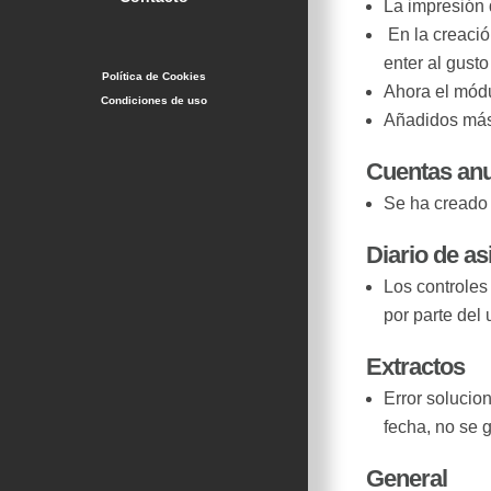
La impresión d
En la creació
enter al gusto
Política de Cookies
Ahora el módu
Condiciones de uso
Añadidos más 
Cuentas an
Se ha cread
Diario de as
Los controles
por parte del 
Extractos
Error solucio
fecha, no se 
General