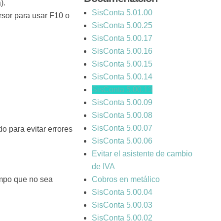
).
SisConta 5.01.00
rsor para usar F10 o
SisConta 5.00.25
SisConta 5.00.17
SisConta 5.00.16
SisConta 5.00.15
SisConta 5.00.14
SisConta 5.00.13
SisConta 5.00.09
SisConta 5.00.08
SisConta 5.00.07
o para evitar errores
SisConta 5.00.06
Evitar el asistente de cambio
de IVA
ampo que no sea
Cobros en metálico
SisConta 5.00.04
SisConta 5.00.03
SisConta 5.00.02