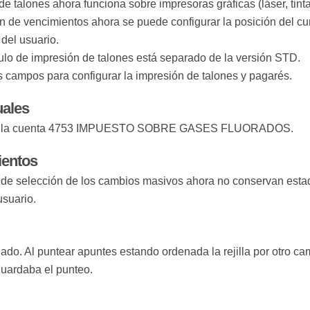
e talones ahora funciona sobre impresoras gráficas (láser, tinta
n de vencimientos ahora se puede configurar la posición del cu
 del usuario.
lo de impresión de talones está separado de la versión STD.
campos para configurar la impresión de talones y pagarés.
uales
o la cuenta 4753 IMPUESTO SOBRE GASES FLUORADOS.
ientos
 de selección de los cambios masivos ahora no conservan estad
usuario.
nado. Al puntear apuntes estando ordenada la rejilla por otro c
guardaba el punteo.