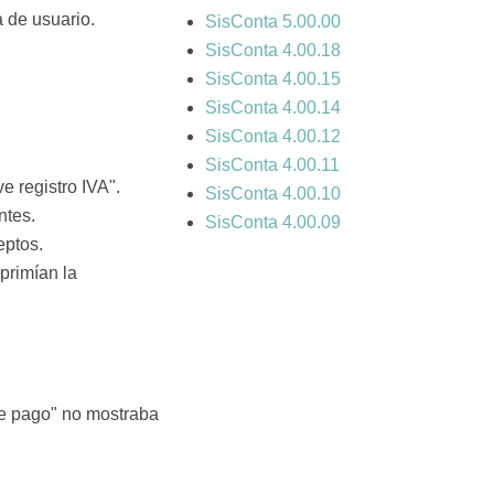
 de usuario.
SisConta 5.00.00
SisConta 4.00.18
SisConta 4.00.15
SisConta 4.00.14
SisConta 4.00.12
SisConta 4.00.11
e registro IVA".
SisConta 4.00.10
ntes.
SisConta 4.00.09
eptos.
primían la
 de pago" no mostraba