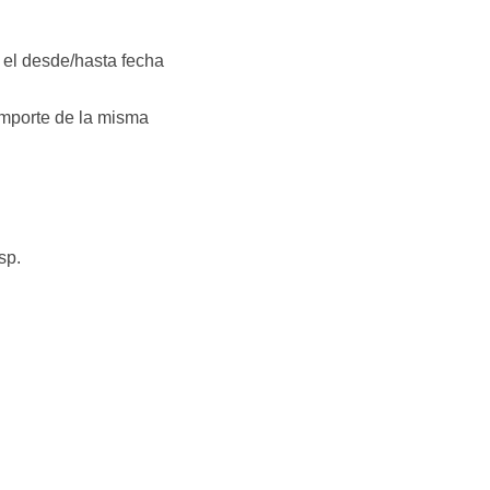
 el desde/hasta fecha
importe de la misma
sp.