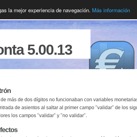
ngas la mejor experiencia de navegación.
Más información
nta 5.00.13
trón
de más de dos dígitos no funcionaban con variables monetaria
ntrada de asientos al saltar al primer campo "validar" de los si
ores los campos "validar" y "no validar".
efectos