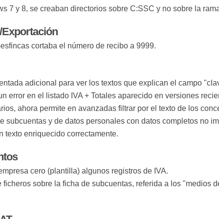
 7 y 8, se creaban directorios sobre C:SSC y no sobre la rama
/Exportación
esfincas cortaba el número de recibo a 9999.
ntada adicional para ver los textos que explican el campo "clav
n error en el listado IVA + Totales aparecido en versiones recie
rios, ahora permite en avanzadas filtrar por el texto de los conc
de subcuentas y de datos personales con datos completos no im
n texto enriquecido correctamente.
ntos
empresa cero (plantilla) algunos registros de IVA.
e ficheros sobre la ficha de subcuentas, referida a los "medios