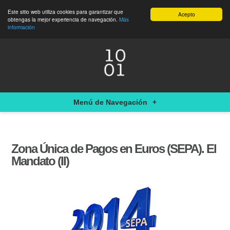
Este sitio web utiliza cookies para garantizar que
Acepto
obtengas la mejor experiencia de navegación.
Más
información
Menú de Navegación
+
Zona Única de Pagos en Euros (SEPA). El
Mandato (II)