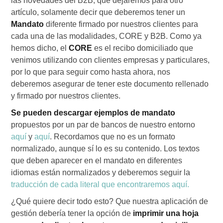
las novedades del B2B, que dejaremos para otro
artículo, solamente decir que deberemos tener un
Mandato
diferente firmado por nuestros clientes para
cada una de las modalidades, CORE y B2B. Como ya
hemos dicho, el
CORE
es el recibo domiciliado que
venimos utilizando con clientes empresas y particulares,
por lo que para seguir como hasta ahora, nos
deberemos asegurar de tener este documento rellenado
y firmado por nuestros clientes.
Se pueden descargar ejemplos de mandato
propuestos por un par de bancos de nuestro entorno
aquí
y
aquí
. Recordamos que no es un formato
normalizado, aunque sí lo es su contenido. Los textos
que deben aparecer en el mandato en diferentes
idiomas están normalizados y deberemos seguir la
traducción de cada literal que encontraremos aquí.
¿Qué quiere decir todo esto? Que nuestra aplicación de
gestión debería tener la opción de
imprimir una hoja