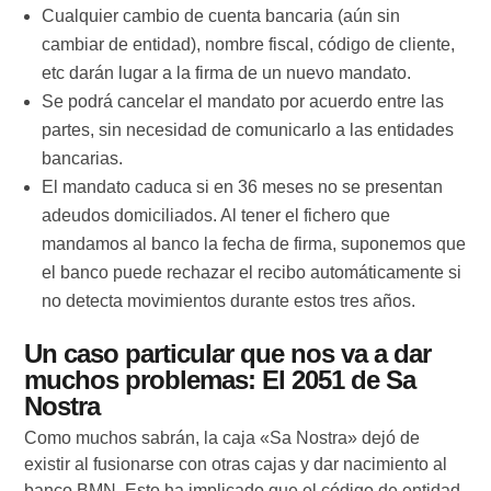
Cualquier cambio de cuenta bancaria (aún sin
cambiar de entidad), nombre fiscal, código de cliente,
etc darán lugar a la firma de un nuevo mandato.
Se podrá cancelar el mandato por acuerdo entre las
partes, sin necesidad de comunicarlo a las entidades
bancarias.
El mandato caduca si en 36 meses no se presentan
adeudos domiciliados. Al tener el fichero que
mandamos al banco la fecha de firma, suponemos que
el banco puede rechazar el recibo automáticamente si
no detecta movimientos durante estos tres años.
Un caso particular que nos va a dar
muchos problemas: El 2051 de Sa
Nostra
Como muchos sabrán, la caja «Sa Nostra» dejó de
existir al fusionarse con otras cajas y dar nacimiento al
banco BMN. Esto ha implicado que el código de entidad