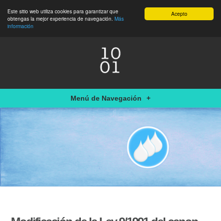
Este sitio web utiliza cookies para garantizar que
Acepto
obtengas la mejor experiencia de navegación.
Más
información
Menú de Navegación
+