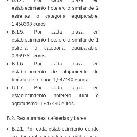
B.1.4. Por cada plaza en
establecimiento hotelero o similar de 2
estrellas o categoría equiparable:
1,458398 euros.
B.1.5. Por cada plaza en
establecimiento hotelero o similar de 1
estrella o categoría equiparable:
0,969351 euros.
B.1.6. Por cada plaza en
establecimiento de alojamiento de
turismo de interior: 1,947440 euros.
B.1.7. Por cada plaza en
establecimiento hotelero rural o
agroturismo: 1,947440 euros.
B.2. Restaurantes, cafeterías y bares:
B.2.1. Por cada establecimiento donde
se desarrolle industria de restaurante: