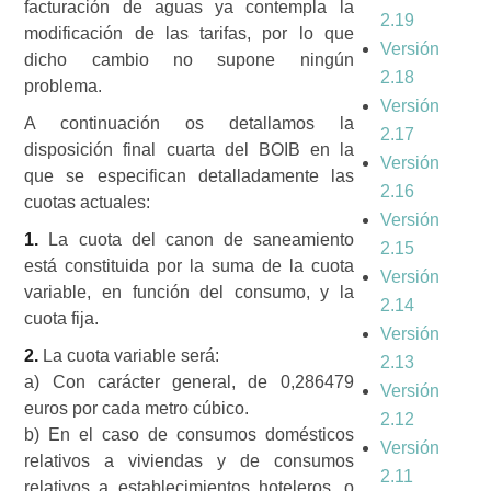
facturación de aguas ya contempla la
2.19
modificación de las tarifas, por lo que
Versión
dicho cambio no supone ningún
2.18
problema.
Versión
A continuación os detallamos la
2.17
disposición final cuarta del BOIB en la
Versión
que se especifican detalladamente las
2.16
cuotas actuales:
Versión
1.
La cuota del canon de saneamiento
2.15
está constituida por la suma de la cuota
Versión
variable, en función del consumo, y la
2.14
cuota fija.
Versión
2.
La cuota variable será:
2.13
a) Con carácter general, de 0,286479
Versión
euros por cada metro cúbico.
2.12
b) En el caso de consumos domésticos
Versión
relativos a viviendas y de consumos
2.11
relativos a establecimientos hoteleros, o