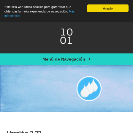
Este sitio web utiliza cookies para garantizar que
Acepto
obtengas la mejor experiencia de navegación.
Más
información
Menú de Navegación
+